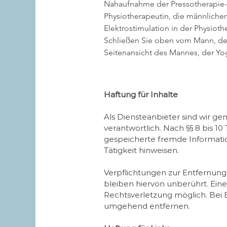
Nahaufnahme der Pressotherapie
Physiotherapeutin, die männliche
Elektrostimulation in der Physioth
Schließen Sie oben vom Mann, der 
Seitenansicht des Mannes, der Yog
Haftung für Inhalte
Als Diensteanbieter sind wir ge
verantwortlich. Nach §§ 8 bis 10
gespeicherte fremde Informati
Tätigkeit hinweisen.
Verpflichtungen zur Entfernun
bleiben hiervon unberührt. Eine
Rechtsverletzung möglich. Bei
umgehend entfernen.