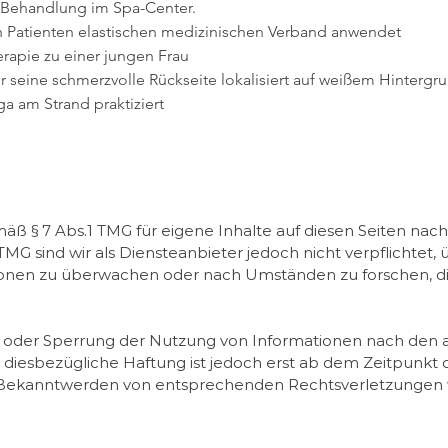
-Behandlung im Spa-Center.
n Patienten elastischen medizinischen Verband anwendet
erapie zu einer jungen Frau
seine schmerzvolle Rückseite lokalisiert auf weißem Hintergru
a am Strand praktiziert
mäß § 7 Abs.1 TMG für eigene Inhalte auf diesen Seiten na
 TMG sind wir als Diensteanbieter jedoch nicht verpflichtet,
onen zu überwachen oder nach Umständen zu forschen, die
g oder Sperrung der Nutzung von Informationen nach den
 diesbezügliche Haftung ist jedoch erst ab dem Zeitpunkt 
 Bekanntwerden von entsprechenden Rechtsverletzungen w