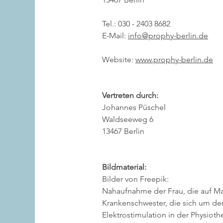
Tel.: 030 - 2403 8682
E-Mail:
info@prophy-berlin.de
Website:
www.prophy-berlin.de
Vertreten durch:
Johannes Püschel
Waldseeweg 6
13467 Berlin
Bildmaterial:
Bilder von Freepik:
Nahaufnahme der Frau, die auf Matt
Krankenschwester, die sich um de
Elektrostimulation in der Physiot