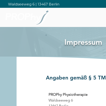
Waldseeweg 6 | 13467 Berlin
START
LEIST
Impressum
Angaben gemäß § 5 T
PROPhy Physiotherapie
Waldseeweg 6
13467 Berlin