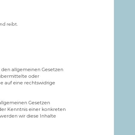
nd reibt.
ch den allgemeinen Gesetzen
 übermittelte oder
 auf eine rechtswidrige
 allgemeinen Gesetzen
der Kenntnis einer konkreten
erden wir diese Inhalte