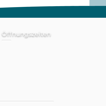
Öffnungszeiten
Montag - Freitag
Terminanfragen:
08:00 - 16:00
Behandlungen
nach Absprache:
07:30 - 21:00