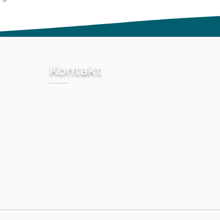
Kontakt
Tel.: 030 - 2403 8682
info@prophy-berlin.de