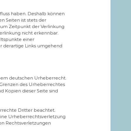
influss haben. Deshalb können
 Seiten ist stets der
 zum Zeitpunkt der Verlinkung
erlinkung nicht erkennbar.
altspunkte einer
r derartige Links umgehend
n dem deutschen Urheberrecht.
r Grenzen des Urheberrechtes
d Kopien dieser Seite sind
rrechte Dritter beachtet.
 eine Urheberrechtsverletzung
on Rechtsverletzungen