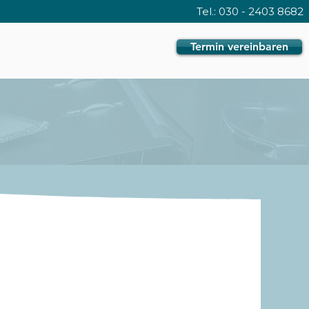
Tel.: 030 - 2403 8682
Termin vereinbaren
TE
RATGEBER