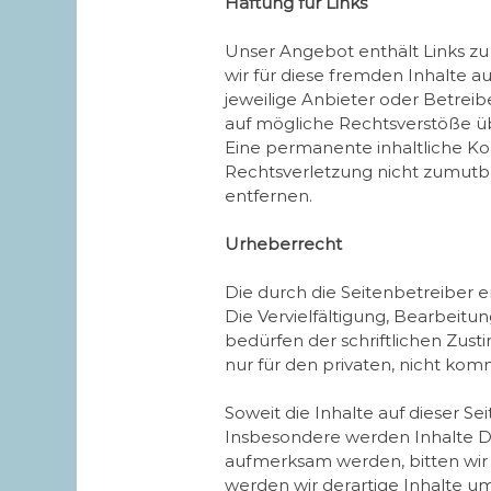
Haftung für Links
Unser Angebot enthält Links zu 
wir für diese fremden Inhalte a
jeweilige Anbieter oder Betreib
auf mögliche Rechtsverstöße üb
Eine permanente inhaltliche Kon
Rechtsverletzung nicht zumutb
entfernen.
Urheberrecht
Die durch die Seitenbetreiber 
Die Vervielfältigung, Bearbeit
bedürfen der schriftlichen Zust
nur für den privaten, nicht kom
Soweit die Inhalte auf dieser S
Insbesondere werden Inhalte Dr
aufmerksam werden, bitten wi
werden wir derartige Inhalte 