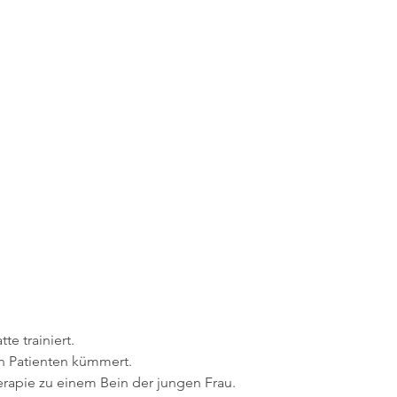
e trainiert.
n Patienten kümmert.
herapie zu einem Bein der jungen Frau.